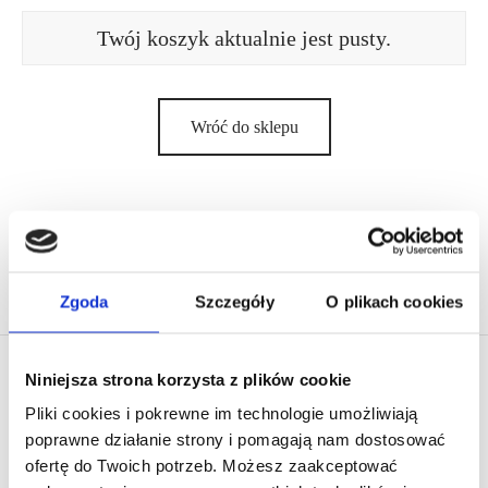
Twój koszyk aktualnie jest pusty.
Wróć do sklepu
Zgoda
Szczegóły
O plikach cookies
Niniejsza strona korzysta z plików cookie
EL PRESIDENTE
Pliki cookies i pokrewne im technologie umożliwiają
poprawne działanie strony i pomagają nam dostosować
O nas
ofertę do Twoich potrzeb. Możesz zaakceptować