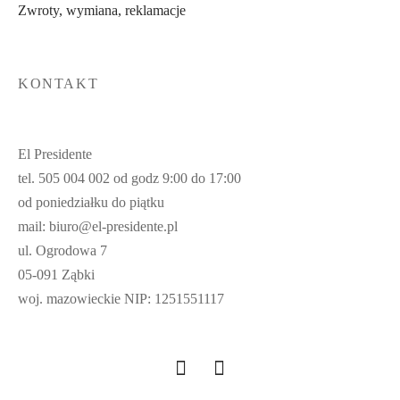
Zwroty, wymiana, reklamacje
KONTAKT
El Presidente
tel. 505 004 002 od godz 9:00 do 17:00
od poniedziałku do piątku
mail: biuro@el-presidente.pl
ul. Ogrodowa 7
05-091 Ząbki
woj. mazowieckie NIP: 1251551117