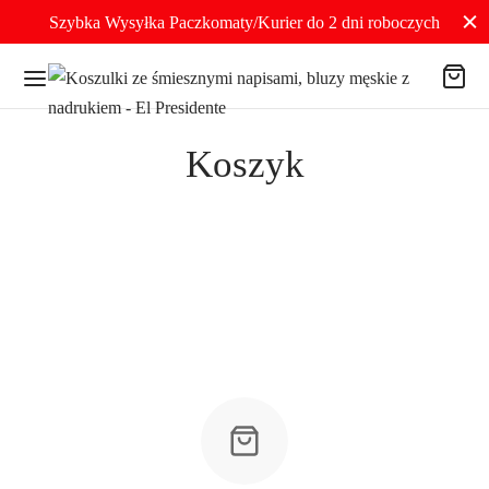
Szybka Wysyłka Paczkomaty/Kurier do 2 dni roboczych
Koszyk