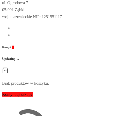
ul. Ogrodowa 7
05-091 Ząbki
woj. mazowieckie NIP: 1251551117
Koszyk
0
Updating…
Brak produktów w koszyku.
Kontynuuj zakupy