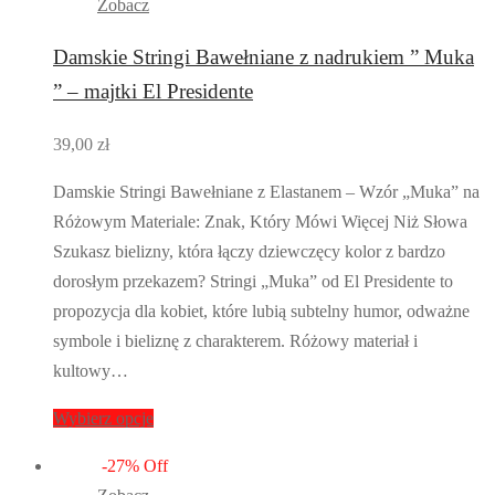
Zobacz
Damskie Stringi Bawełniane z nadrukiem ” Muka
” – majtki El Presidente
39,00
zł
Damskie Stringi Bawełniane z Elastanem – Wzór „Muka” na
Różowym Materiale: Znak, Który Mówi Więcej Niż Słowa
Szukasz bielizny, która łączy dziewczęcy kolor z bardzo
dorosłym przekazem? Stringi „Muka” od El Presidente to
propozycja dla kobiet, które lubią subtelny humor, odważne
symbole i bieliznę z charakterem. Różowy materiał i
kultowy…
Wybierz opcje
-
27
%
Off