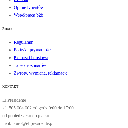
Opinie Klientów
Współpraca b2b
Pomoc
Regulamin
Polityka prywatności
Płatności i dostawa
Tabela rozmiarów
Zwroty, wymiana, reklamacje
KONTAKT
El Presidente
tel. 505 004 002 od godz 9:00 do 17:00
od poniedziałku do piątku
mail: biuro@el-presidente.pl