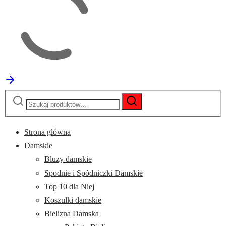
Szukaj:
Szukaj
Strona główna
Damskie
Bluzy damskie
Spodnie i Spódniczki Damskie
Top 10 dla Niej
Koszulki damskie
Bielizna Damska