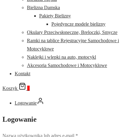
Bielizna Damska
Pakiety Bielizny
Pojedyncze modele bielizny
Okulary Przeciwsłoneczne, Breloczki, Smycze
Ramki na tablice Rejestracyjne Samochodowe i
Motocyklowe
Naklejki i wlepki na auto, motocykl
Akcesoria Samochodowe i Motocyklowe
Kontakt
Koszyk
0
Logowanie
Logowanie
Nazwa użytkownika lub adres e-mail
*