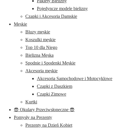
Pakiety Bielizny
Pojedyncze modele bielizny
Czapki i Akcesoria Damskie
Męskie
Bluzy męskie
Koszulki męskie
Top 10 dla Niego
Bielizna Męska
Spodnie i Spodenki Męskie
Akcesoria męskie
Akcesoria Samochodowe i Motocyklowe
Czapki z Daszkiem
Czapki Zimowe
Kurtki
😎 Okulary Przeciwsłoneczne 😎
Pomysły na Prezenty
Prezenty na Dzień Kobiet