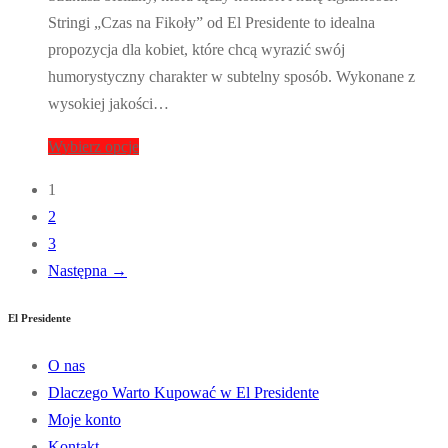
Stringi „Czas na Fikoły” od El Presidente to idealna
propozycja dla kobiet, które chcą wyrazić swój
humorystyczny charakter w subtelny sposób. Wykonane z
wysokiej jakości…
Wybierz opcje
1
2
3
Następna →
El Presidente
O nas
Dlaczego Warto Kupować w El Presidente
Moje konto
Kontakt