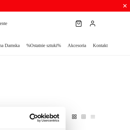
zna Damska
%Ostatnie sztuki%
Akcesoria
Kontakt
Filtry