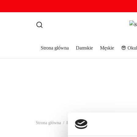
Strona główna
Damskie
Męskie
😎 Okul
Strona główna
/
Produkty oznaczone “bluza damska gran