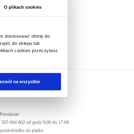
O plikach cookies
am dostosować ofertę do
ejść do sklepu lub
 plikach cookies przeczytasz
ezwól na wszystkie
ONTAKT
 Presidente
l. 505 004 002 od godz 9:00 do 17:00
 poniedziałku do piątku