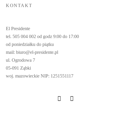
KONTAKT
El Presidente
tel. 505 004 002 od godz 9:00 do 17:00
od poniedziałku do piątku
mail: biuro@el-presidente.pl
ul. Ogrodowa 7
05-091 Ząbki
woj. mazowieckie NIP: 1251551117