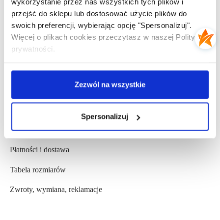
wykorzystanie przez nas wszystkich tych plików i
Kontakt
przejść do sklepu lub dostosować użycie plików do
swoich preferencji, wybierając opcję "Spersonalizuj".
Opinie Klientów
Więcej o plikach cookies przeczytasz w naszej Polityce
prywatności.
Współpraca b2b
Zezwól na wszystkie
POMOC
Regulamin
Spersonalizuj
Polityka prywatności
Płatności i dostawa
Tabela rozmiarów
Zwroty, wymiana, reklamacje