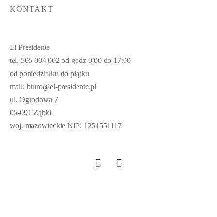
KONTAKT
El Presidente
tel. 505 004 002 od godz 9:00 do 17:00
od poniedziałku do piątku
mail: biuro@el-presidente.pl
ul. Ogrodowa 7
05-091 Ząbki
woj. mazowieckie NIP: 1251551117