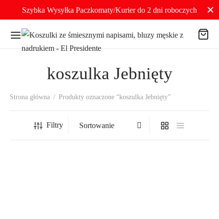
Szybka Wysyłka Paczkomaty/Kurier do 2 dni roboczych
koszulka Jebnięty
Strona główna
/
Produkty oznaczone “koszulka Jebnięty”
Filtry
Koszulka Męska Czarna z