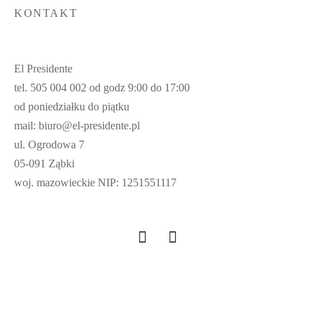
KONTAKT
El Presidente
tel. 505 004 002 od godz 9:00 do 17:00
od poniedziałku do piątku
mail: biuro@el-presidente.pl
ul. Ogrodowa 7
05-091 Ząbki
woj. mazowieckie NIP: 1251551117