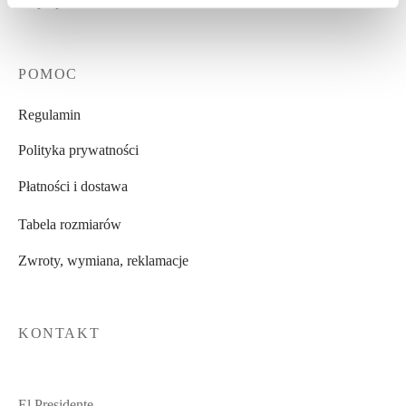
Współpraca b2b
POMOC
Regulamin
Polityka prywatności
Płatności i dostawa
Tabela rozmiarów
Zwroty, wymiana, reklamacje
KONTAKT
El Presidente