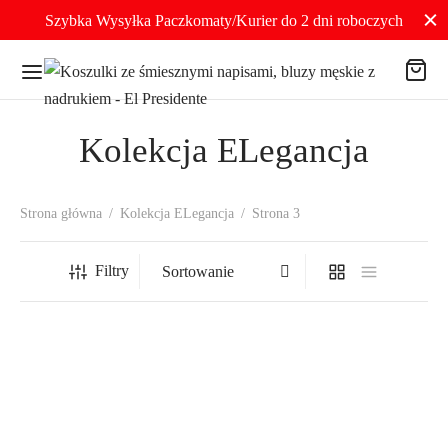
Szybka Wysyłka Paczkomaty/Kurier do 2 dni roboczych
Kolekcja ELegancja
Strona główna
/
Kolekcja ELegancja
/
Strona 3
Filtry
-
%