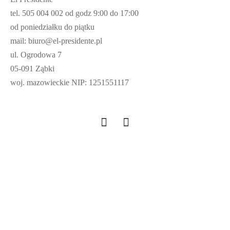
tel. 505 004 002 od godz 9:00 do 17:00
od poniedziałku do piątku
mail: biuro@el-presidente.pl
ul. Ogrodowa 7
05-091 Ząbki
woj. mazowieckie NIP: 1251551117