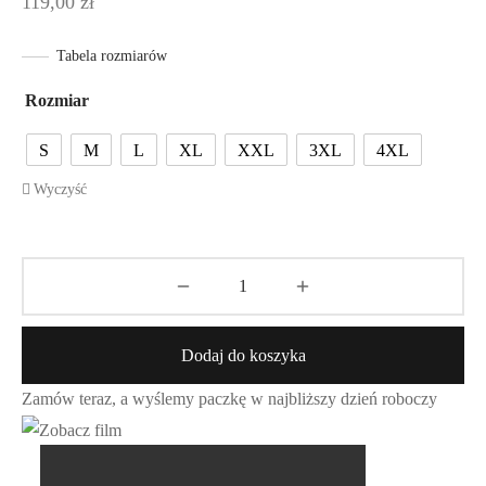
119,00
zł
Tabela rozmiarów
Rozmiar
S
M
L
XL
XXL
3XL
4XL
Wyczyść
Dodaj do koszyka
Zamów teraz, a wyślemy paczkę w najbliższy dzień roboczy