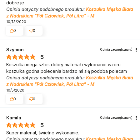
dobre je
Opinia dotyczy podobnego produktu:
Koszulka Męska Biała
z Nadrukiem "Pół Człowiek, Pół Litra" - M
10/13/2020
0
0
Szymon
Opinia zewnętrzna
5
Koszulka mega sztos dobry materiał i wykonanie wzoru
koszulka godna polecenia bardzo mi się podoba polecam
Opinia dotyczy podobnego produktu:
Koszulka Męska Biała
z Nadrukiem "Pół Człowiek, Pół Litra" - M
10/5/2020
0
0
Kamila
Opinia zewnętrzna
5
Super materiał, świetne wykonanie.
Opinia dotyczy podobnego produktu:
Koszulka Męska Biała