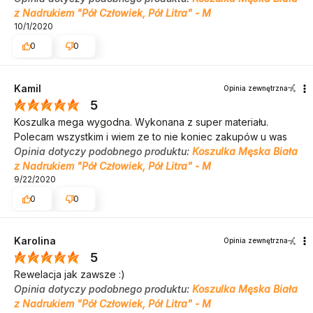
z Nadrukiem "Pół Człowiek, Pół Litra" - M
10/1/2020
0
0
Kamil
Opinia zewnętrzna
5
Koszulka mega wygodna. Wykonana z super materiału.
Polecam wszystkim i wiem ze to nie koniec zakupów u was
Opinia dotyczy podobnego produktu:
Koszulka Męska Biała
z Nadrukiem "Pół Człowiek, Pół Litra" - M
9/22/2020
0
0
Karolina
Opinia zewnętrzna
5
Rewelacja jak zawsze :)
Opinia dotyczy podobnego produktu:
Koszulka Męska Biała
z Nadrukiem "Pół Człowiek, Pół Litra" - M