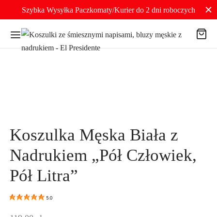
Szybka Wysyłka Paczkomaty/Kurier do 2 dni roboczych
Koszulka Męska Biała z
Nadrukiem „Pół Człowiek,
Pół Litra”
5.0