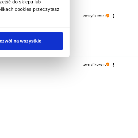
ejść do sklepu lub
 plikach cookies przeczytasz
zweryfikowano
ezwól na wszystkie
zweryfikowano