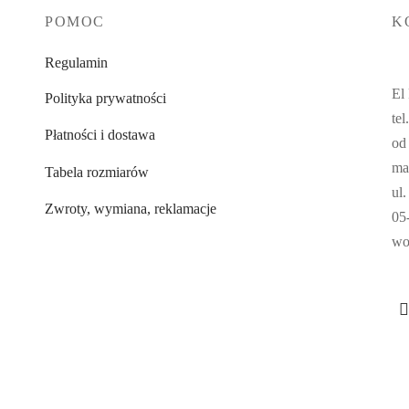
POMOC
K
Regulamin
El
Polityka prywatności
te
Płatności i dostawa
od
ma
Tabela rozmiarów
ul
Zwroty, wymiana, reklamacje
05
wo