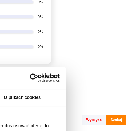
0%
0%
0%
0%
O plikach cookies
Wyczyść
Szukaj
am dostosować ofertę do