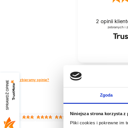
2
opinii klie
zebranych i 
Jak zbieramy opinie?
SPRAWDŹ OPINIE
Zgoda
Niniejsza strona korzysta z
Pliki cookies i pokrewne im 