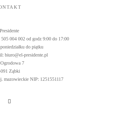
ONTAKT
 Presidente
l. 505 004 002 od godz 9:00 do 17:00
 poniedziałku do piątku
il: biuro@el-presidente.pl
. Ogrodowa 7
-091 Ząbki
j. mazowieckie NIP: 1251551117