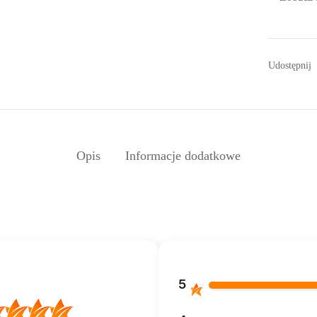
Udostępnij
Opis
Informacje dodatkowe
5